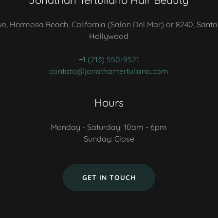
Jonathan Tertuliano Hair Beauty
ve, Hermosa Beach, California (Salon Del Mar) or 8240, Santa
Hollywood
+
1 (213) 550-9521
contato@jonathantertuliano.com
Hours
Monday - Saturday: 10am - 6pm
Sunday: Close
GET IN TOUCH