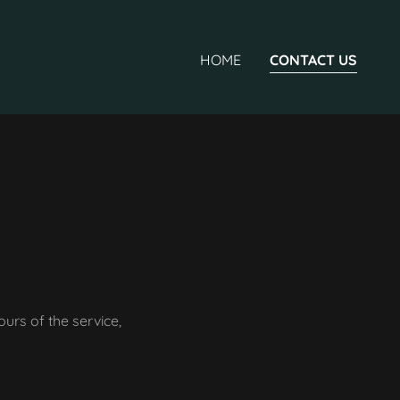
HOME
CONTACT US
urs of the service,